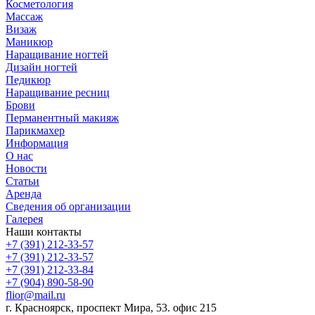
Косметология
Массаж
Визаж
Маникюр
Наращивание ногтей
Дизайн ногтей
Педикюр
Наращивание ресниц
Брови
Перманентный макияж
Парикмахер
Информация
О нас
Новости
Статьи
Аренда
Сведения об организации
Галерея
Наши контакты
+7 (391) 212-33-57
+7 (391) 212-33-57
+7 (391) 212-33-84
+7 (904) 890-58-90
flior@mail.ru
г. Красноярск, проспект Мира, 53. офис 215