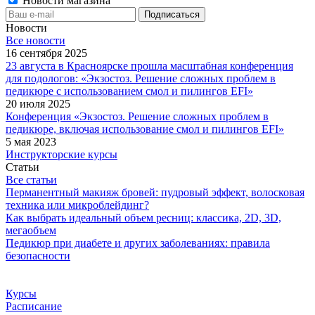
Новости магазина
Новости
Все новости
16 сентября 2025
23 августа в Красноярске прошла масштабная конференция
для подологов: «Экзостоз. Решение сложных проблем в
педикюре с использованием смол и пилингов EFI»
20 июля 2025
Конференция «Экзостоз. Решение сложных проблем в
педикюре, включая использование смол и пилингов EFI»
5 мая 2023
Инструкторские курсы
Статьи
Все статьи
Перманентный макияж бровей: пудровый эффект, волосковая
техника или микроблейдинг?
Как выбрать идеальный объем ресниц: классика, 2D, 3D,
мегаобъем
Педикюр при диабете и других заболеваниях: правила
безопасности
Курсы
Расписание