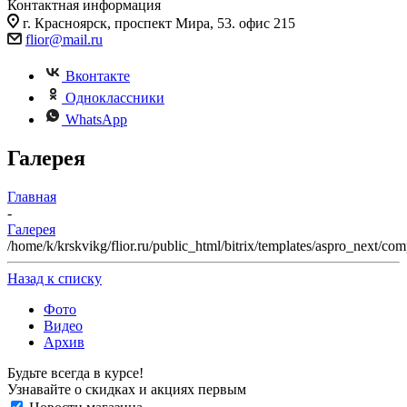
Контактная информация
г. Красноярск, проспект Мира, 53. офис 215
flior@mail.ru
Вконтакте
Одноклассники
WhatsApp
Галерея
Главная
-
Галерея
/home/k/krskvikg/flior.ru/public_html/bitrix/templates/aspro_next/c
Назад к списку
Фото
Видео
Архив
Будьте всегда в курсе!
Узнавайте о скидках и акциях первым