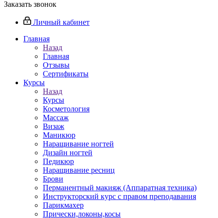
Заказать звонок
Личный кабинет
Главная
Назад
Главная
Отзывы
Сертификаты
Курсы
Назад
Курсы
Косметология
Массаж
Визаж
Маникюр
Наращивание ногтей
Дизайн ногтей
Педикюр
Наращивание ресниц
Брови
Перманентный макияж (Аппаратная техника)
Инструкторский курс с правом преподавания
Парикмахер
Прически,локоны,косы