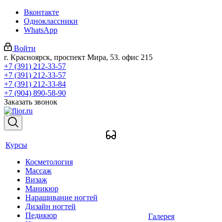
Вконтакте
Одноклассники
WhatsApp
Войти
г. Красноярск, проспект Мира, 53. офис 215
+7 (391) 212-33-57
+7 (391) 212-33-57
+7 (391) 212-33-84
+7 (904) 890-58-90
Заказать звонок
Курсы
Косметология
Массаж
Визаж
Маникюр
Наращивание ногтей
Дизайн ногтей
Педикюр
Галерея