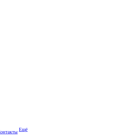
Ещё
онтакты