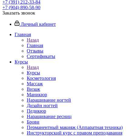
+7 (391) 212-33-84
+7 (904) 890-58-90
Заказать звонок
Личный кабинет
Главная
Назад
Главная
Отзывы
Сертификаты
Курсы
Назад
Курсы
Косметология
Массаж
Визаж
Маникюр
Наращивание ногтей
Дизайн ногтей
Педикюр
Наращивание ресниц
Брови
Перманентный макияж (Аппаратная техника)
Инструкторский курс с правом преподавания