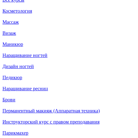
Косметология
Массаж
Визаж
Маникюр
Наращивание ногтей
Дизайн ногтей
Педикюр
Наращивание ресниц
Брови
Перманентный макияж (Аппаратная техника)
Инструкторский курс с правом преподавания
Парикмахер