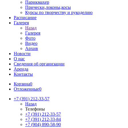
Парикмахер
Прически,локоны,косы
Курсы по творчеству и рукоделию
Расписание
Галерея
Назад
Галерея
Фото
Видео
Архив
Новости
О нас
Сведения об организации
Аренда
Контакты
Корзина
0
Отложенные
0
+7 (391) 212-33-57
Назад
Телефоны
+7 (391) 212-33-57
+7 (391) 212-33-84
+7 (904) 890-58-90