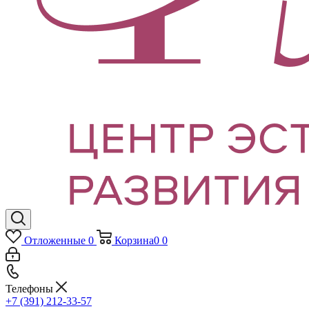
Отложенные
0
Корзина
0
0
Телефоны
+7 (391) 212-33-57