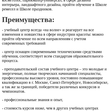
косметолог, парикмахер-универсал; в сфере дизайна
интерьера, ландшафтного дизайна, пройти обучение в Школе
ремесел и Школе праздников.
Преимущества
:
- учебный центр всегда «на волне» и реагирует на все
изменения и новшества в сфере индустрии красоты: можно
пройти обучение по всем направлениям с учетом
современных требований
- центр оснащен современными техническими средствами
обучения, соответствует всем стандартам образовательного
процесса.
- преподавательский состав учебного центра – это молодые и
энергичные, полные творческих начинаний специалисты,
профессионалы высокого уровня, постоянно повышающие
квалификацию в г. Москве, Санкт-Петербурге, Новосибирске,
а так же за границей, победители различных конкурсов и
чемпионатов.
- профессиональные знания и опыт,
- стоимость курсов ниже, чем в других учебных центрах