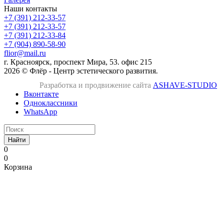
Наши контакты
+7 (391) 212-33-57
+7 (391) 212-33-57
+7 (391) 212-33-84
+7 (904) 890-58-90
flior@mail.ru
г. Красноярск, проспект Мира, 53. офис 215
2026 © Флёр - Центр эстетического развития.
Разработка и продвижение сайта
ASHAVE-STUDIO
Вконтакте
Одноклассники
WhatsApp
Найти
0
0
Корзина