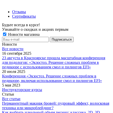
Отзывы
Сертификаты
Будьте всегда в курсе!
Узнавайте о скидках и акциях первым
Новости магазина
Новости
Все новости
16 сентября 2025
23 августа в Красноярске прошла масштабная конференция
для подологов: «Экзостоз. Решение сложных проблем в
педикюре с использованием смол и пилингов EFI»
20 июля 2025
Конференция «Экзостоз. Решение сложных проблем в
педикюре, включая использование смол и пилингов EFI»
5 мая 2023
Инструкторские курсы
Статьи
Все статьи
Перманентный макияж бровей: пудровый эффект, волосковая
техника или микроблейдинг?
Как выбрать идеальный объем ресниц: классика, 2D, 3D,