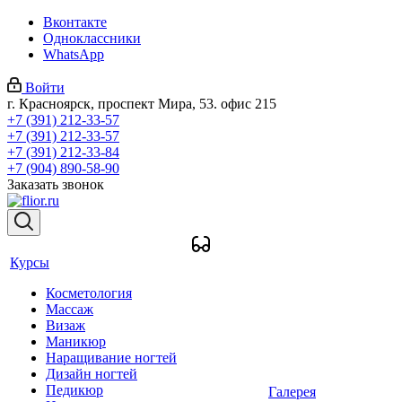
Вконтакте
Одноклассники
WhatsApp
Войти
г. Красноярск, проспект Мира, 53. офис 215
+7 (391) 212-33-57
+7 (391) 212-33-57
+7 (391) 212-33-84
+7 (904) 890-58-90
Заказать звонок
Курсы
Косметология
Массаж
Визаж
Маникюр
Наращивание ногтей
Дизайн ногтей
Педикюр
Галерея