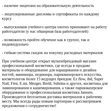
- наличие лицензии на образовательную деятельность
- лицензированные дипломы и сертификаты по каждому
курсу
- выпускников учебного центра охотно принимают на работу
работодатели (у нас обширная база работодателей)
- возможность пройти обучение как в группе, так и
индивидуально
- гибкая система скидок на покупку расходных материалов
При учебном центре открыт мультибрендовый магазин
профессиональной косметики, где всегда в продаже
материалы и оборудование для наращивания и дизайна
ногтей, маникюра, педикюра, парикмахерского искусства,
косметологов более 15 ведущих брендов: Ez flow, ibd, Super
Nail, First, E.mi, Mezger, Brelil, Subrina и других, косметика для
ламинирования и кашемирования, а также парикмахерское
оборудование и профессиональная косметика Janssen.
Производится бесплатная доставка материалов к рабочему
месту. Мы всегда рады новым партнерам и рассматриваем
предложения о сотрудничестве!