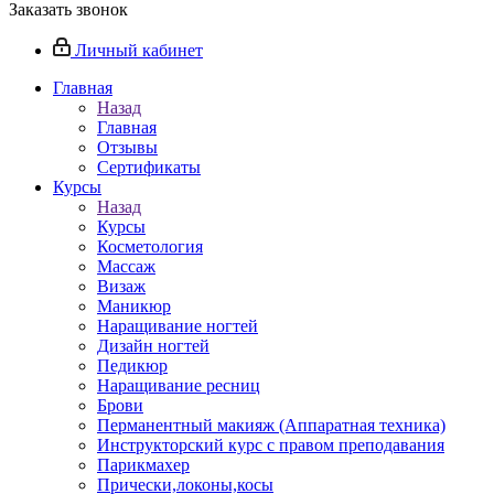
Заказать звонок
Личный кабинет
Главная
Назад
Главная
Отзывы
Сертификаты
Курсы
Назад
Курсы
Косметология
Массаж
Визаж
Маникюр
Наращивание ногтей
Дизайн ногтей
Педикюр
Наращивание ресниц
Брови
Перманентный макияж (Аппаратная техника)
Инструкторский курс с правом преподавания
Парикмахер
Прически,локоны,косы