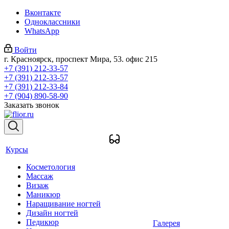
Вконтакте
Одноклассники
WhatsApp
Войти
г. Красноярск, проспект Мира, 53. офис 215
+7 (391) 212-33-57
+7 (391) 212-33-57
+7 (391) 212-33-84
+7 (904) 890-58-90
Заказать звонок
Курсы
Косметология
Массаж
Визаж
Маникюр
Наращивание ногтей
Дизайн ногтей
Педикюр
Галерея