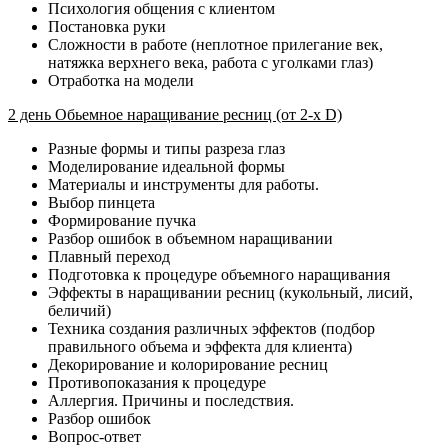
Психология общения с клиентом
Постановка руки
Сложности в работе (неплотное прилегание век,
натяжка верхнего века, работа с уголками глаз)
Отработка на модели
2 день Обьемное наращивание ресниц (от 2-х D)
Разные формы и типы разреза глаз
Моделирование идеальной формы
Материалы и инструменты для работы.
Выбор пинцета
Формирование пучка
Разбор ошибок в объемном наращивании
Плавный переход
Подготовка к процедуре объемного наращивания
Эффекты в наращивании ресниц (кукольный, лисий,
беличий)
Техника создания различных эффектов (подбор
правильного объема и эффекта для клиента)
Декорирование и колорирование ресниц
Противопоказания к процедуре
Аллергия. Причины и последствия.
Разбор ошибок
Вопрос-ответ