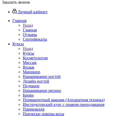
Заказать звонок
Личный кабинет
Главная
Назад
Главная
Отзывы
Сертификаты
Курсы
Назад
Курсы
Косметология
Массаж
Визаж
Маникюр
Наращивание ногтей
Дизайн ногтей
Педикюр
Наращивание ресниц
Брови
Перманентный макияж (Аппаратная техника)
Инструкторский курс с правом преподавания
Парикмахер
Прически,локоны,косы