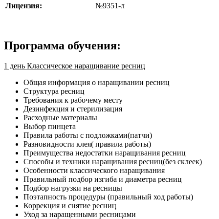
Лицензия:
№9351-л
Программа обучения:
1 день Классическое наращивание ресниц
Общая информация о наращивании ресниц
Структура ресниц
Требования к рабочему месту
Дезинфекция и стерилизация
Расходные материалы
Выбор пинцета
Правила работы с подложками(патчи)
Разновидности клея( правила работы)
Преимущества недостатки наращивания ресниц
Способы и техники наращивания ресниц(без склеек)
Особенности классического наращивания
Правильный подбор изгиба и диаметра ресниц
Подбор нагрузки на ресницы
Поэтапность процедуры (правильный ход работы)
Коррекция и снятие ресниц
Уход за наращенными ресницами