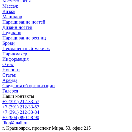
Косметология
Массаж
Визаж
Маникюр
Наращивание ногтей
Дизайн ногтей
Педикюр
Наращивание ресниц
Брови
Перманентный макияж
Парикмахер
Информация
О нас
Новости
Статьи
Аренда
Сведения об организации
Галерея
Наши контакты
+7 (391) 212-33-57
+7 (391) 212-33-57
+7 (391) 212-33-84
+7 (904) 890-58-90
flior@mail.ru
г. Красноярск, проспект Мира, 53. офис 215