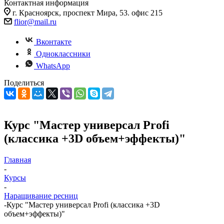
Контактная информация
г. Красноярск, проспект Мира, 53. офис 215
flior@mail.ru
Вконтакте
Одноклассники
WhatsApp
Поделиться
Курс "Мастер универсал Profi
(классика +3D объем+эффекты)"
Главная
-
Курсы
-
Наращивание ресниц
-
Курс "Мастер универсал Profi (классика +3D
объем+эффекты)"