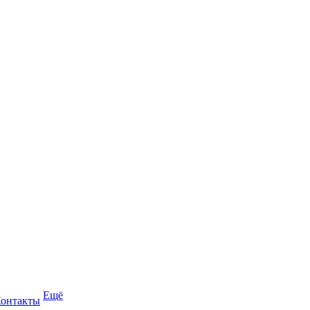
Ещё
онтакты