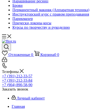
Наращивание ресниц
Брови
Перманентный макияж (Аппаратная техника)
Инструкторский курс с правом преподавания
Парикмахер
Прически,локоны,косы
Курсы по творчеству и рукоделию
Отложенные
0
Корзина
0
0
Телефоны
+7 (391) 212-33-57
+7 (391) 212-33-84
+7 (904) 890-58-90
Заказать звонок
Личный кабинет
Главная