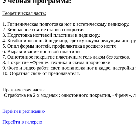
Учебная программа:
Теоретическая часть:
1. Гигиеническая подготовка ног к эстетическому педикюру.
2. Безопасное снятие старого покрытия.
3. Подготовка ногтевой пластины к педикюру.
4. Комбинированный педикюр, срез кутикулы режущим инструм
5. Опил формы ногтей, профилактика вросшего ногтя
6. Выравнивание ногтевой пластины.
7. Однотонное покрытие пластичным гель лаком без затеков.
8. Покрытие «Френч»: техника и схема прорисовки
9. Фото и видео работ: свет, постановка ног в кадре, настройка
10. Обратная связь от преподавателя.
Практическая часть:
-Отработка на 2-х моделях : однотонного покрытия, «Френч», л
Перейти к расписанию
Перейти в галерею