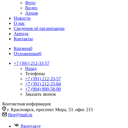
Фото
Видео
Архив
Новости
О нас
Сведения об организации
Аренда
Контакты
Корзина
0
Отложенные
0
+7 (391) 212-33-57
Назад
Телефоны
+7 (391) 212-33-57
+7 (391) 212-33-84
+7 (904) 890-58-90
Заказать звонок
Контактная информация
г. Красноярск, проспект Мира, 53. офис 215
flior@mail.ru
Вконтакте