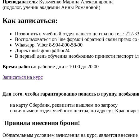
Преподаватель
: Кузьменко Марина Александровна
(подолог, ученик академии Анны Романовой)
Как записаться:
Позвонить в учебный отдел нашего центра по тел.: 212-33
Воспользоваться on-line формой обратной связи прямо с
Whatsapp, Viber 8-904-890-58-90
Директ instagram @flior24
В первый день обучения необходимо принести паспорт (л
Время работы:
рабочие дни с 10.00 до 20.00
Записаться на курс
Для того, чтобы гарантированно попасть в группу, необходи
на карту Сбербанк, реквизиты вышлем по запросу
наличными в отдел учебного центра, по адресу г.Красноярск
Правила внесения брони!
Обязательным условием зачисления на курс, является внесение