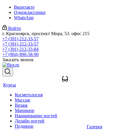
Вконтакте
Одноклассники
WhatsApp
Войти
г. Красноярск, проспект Мира, 53. офис 215
+7 (391) 212-33-57
+7 (391) 212-33-57
+7 (391) 212-33-84
+7 (904) 890-58-90
Заказать звонок
Курсы
Косметология
Массаж
Визаж
Маникюр
Наращивание ногтей
Дизайн ногтей
Педикюр
Галерея