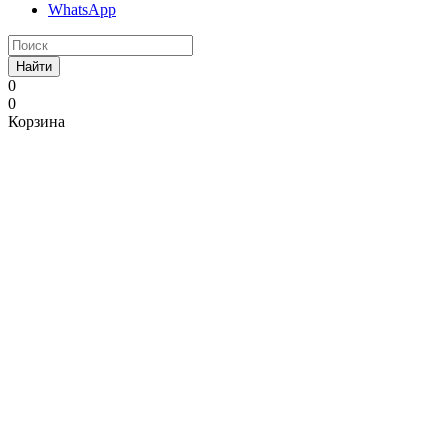
WhatsApp
Найти
0
0
Корзина