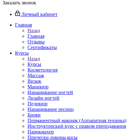
Заказать звонок
Личный кабинет
Главная
Назад
Главная
Отзывы
Сертификаты
Курсы
Назад
Курсы
Косметология
Массаж
Визаж
Маникюр
Наращивание ногтей
Дизайн ногтей
Педикюр
Наращивание ресниц
Брови
Перманентный макияж (Аппаратная техника)
Инструкторский курс с правом преподавания
Парикмахер
Прически,локоны,косы