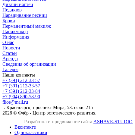
Дизайн ногтей
Педикюр
Наращивание ресниц
Брови
Перманентный макияж
Парикмахер
Информация
О нас
Новости
Статьи
Аренда
Сведения об организации
Галерея
Наши контакты
+7 (391) 212-33-57
+7 (391) 212-33-57
+7 (391) 212-33-84
+7 (904) 890-58-90
flior@mail.ru
г. Красноярск, проспект Мира, 53. офис 215
2026 © Флёр - Центр эстетического развития.
Разработка и продвижение сайта
ASHAVE-STUDIO
Вконтакте
Одноклассники