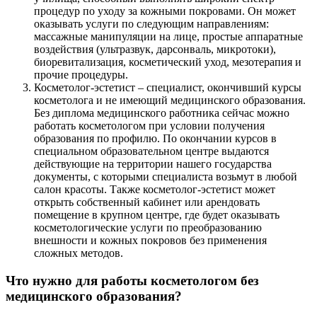
процедур по уходу за кожными покровами. Он может
оказывать услуги по следующим направлениям:
массажные манипуляции на лице, простые аппаратные
воздействия (ультразвук, дарсонваль, микротоки),
биоревитализация, косметический уход, мезотерапия и
прочие процедуры.
Косметолог-эстетист – специалист, окончивший курсы
косметолога и не имеющий медицинского образования.
Без диплома медицинского работника сейчас можно
работать косметологом при условии получения
образования по профилю. По окончании курсов в
специальном образовательном центре выдаются
действующие на территории нашего государства
документы, с которыми специалиста возьмут в любой
салон красоты. Также косметолог-эстетист может
открыть собственный кабинет или арендовать
помещение в крупном центре, где будет оказывать
косметологические услуги по преобразованию
внешности и кожных покровов без применения
сложных методов.
Что нужно для работы косметологом без
медицинского образования?