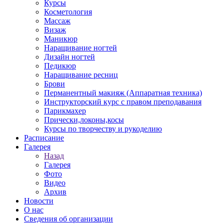
Курсы
Косметология
Массаж
Визаж
Маникюр
Наращивание ногтей
Дизайн ногтей
Педикюр
Наращивание ресниц
Брови
Перманентный макияж (Аппаратная техника)
Инструкторский курс с правом преподавания
Парикмахер
Прически,локоны,косы
Курсы по творчеству и рукоделию
Расписание
Галерея
Назад
Галерея
Фото
Видео
Архив
Новости
О нас
Сведения об организации