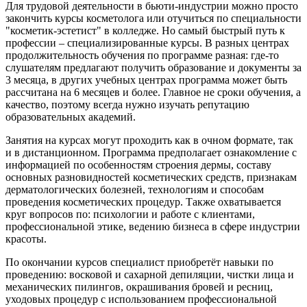
Для трудовой деятельности в бьюти-индустрии можно просто
закончить курсы косметолога или отучиться по специальности
"косметик-эстетист" в колледже. Но самый быстрый путь к
профессии – специализированные курсы. В разных центрах
продолжительность обучения по программе разная: где-то
слушателям предлагают получить образование и документы за
3 месяца, в других учебных центрах программа может быть
рассчитана на 6 месяцев и более. Главное не сроки обучения, а
качество, поэтому всегда нужно изучать репутацию
образовательных академий.
Занятия на курсах могут проходить как в очном формате, так
и в дистанционном. Программа предполагает ознакомление с
информацией по особенностям строения дермы, составу
основных разновидностей косметических средств, признакам
дерматологических болезней, технологиям и способам
проведения косметических процедур. Также охватывается
круг вопросов по: психологии и работе с клиентами,
профессиональной этике, ведению бизнеса в сфере индустрии
красоты.
По окончании курсов специалист приобретёт навыки по
проведению: восковой и сахарной депиляции, чистки лица и
механических пилингов, окрашивания бровей и ресниц,
уходовых процедур с использованием профессиональной