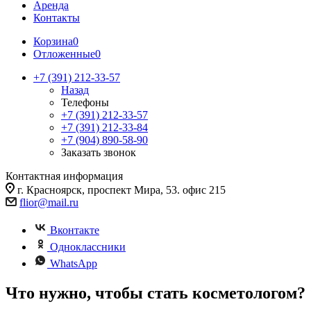
Аренда
Контакты
Корзина
0
Отложенные
0
+7 (391) 212-33-57
Назад
Телефоны
+7 (391) 212-33-57
+7 (391) 212-33-84
+7 (904) 890-58-90
Заказать звонок
Контактная информация
г. Красноярск, проспект Мира, 53. офис 215
flior@mail.ru
Вконтакте
Одноклассники
WhatsApp
Что нужно, чтобы стать косметологом?