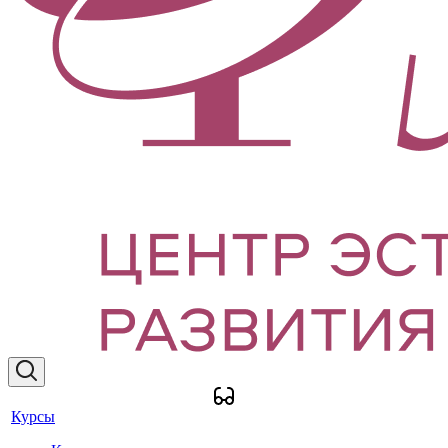
Курсы