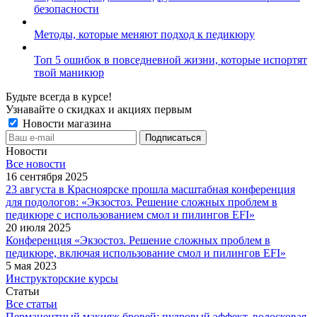
безопасности
Методы, которые меняют подход к педикюру
Топ 5 ошибок в повседневной жизни, которые испортят
твой маникюр
Будьте всегда в курсе!
Узнавайте о скидках и акциях первым
Новости магазина
Новости
Все новости
16 сентября 2025
23 августа в Красноярске прошла масштабная конференция
для подологов: «Экзостоз. Решение сложных проблем в
педикюре с использованием смол и пилингов EFI»
20 июля 2025
Конференция «Экзостоз. Решение сложных проблем в
педикюре, включая использование смол и пилингов EFI»
5 мая 2023
Инструкторские курсы
Статьи
Все статьи
Перманентный макияж бровей: пудровый эффект, волосковая