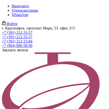
Вконтакте
Одноклассники
WhatsApp
Войти
г. Красноярск, проспект Мира, 53. офис 215
+7 (391) 212-33-57
+7 (391) 212-33-57
+7 (391) 212-33-84
+7 (904) 890-58-90
Заказать звонок