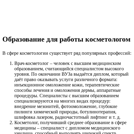
Образование для работы косметологом
В сфере косметологии существует ряд популярных профессий:
Врач-косметолог – человек с высшим медицинским
образованием, считающийся специалистом высокого
уровня. По окончании ВУЗа выдаётся диплом, который
даёт право оказывать услуги различного формата:
инъекционное омоложение кожи, терапевтические
способы лечения и омоложения дермы, аппаратные
процедуры. Специалисты с высшим образованием
специализируются на многих видах процедур:
внедрение мезонитей, фотоомоложение, глубокие
пилинги химической природы, ботулинотерапия,
шлифовка лазером, радиочастотный лифтинг и т. д.
Косметолог, получивший среднее образование в сфере
медицины – специалист с дипломом медицинского
училища, способный выполнять широкий спектр