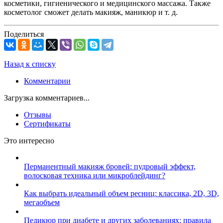
косметики, гигиенического и медицинского массажа. Также
косметолог сможет делать макияж, маникюр и т. д.
Поделиться
Назад к списку
Комментарии
Загрузка комментариев...
Отзывы
Сертификаты
Это интересно
Перманентный макияж бровей: пудровый эффект,
волосковая техника или микроблейдинг?
Как выбрать идеальный объем ресниц: классика, 2D, 3D,
мегаобъем
Педикюр при диабете и других заболеваниях: правила