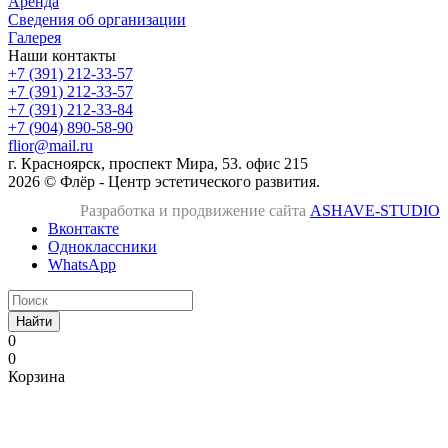
Аренда
Сведения об организации
Галерея
Наши контакты
+7 (391) 212-33-57
+7 (391) 212-33-57
+7 (391) 212-33-84
+7 (904) 890-58-90
flior@mail.ru
г. Красноярск, проспект Мира, 53. офис 215
2026 © Флёр - Центр эстетического развития.
Разработка и продвижение сайта
ASHAVE-STUDIO
Вконтакте
Одноклассники
WhatsApp
Найти
0
0
Корзина