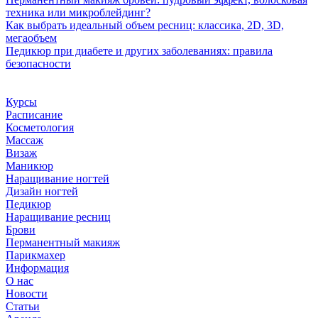
техника или микроблейдинг?
Как выбрать идеальный объем ресниц: классика, 2D, 3D,
мегаобъем
Педикюр при диабете и других заболеваниях: правила
безопасности
Курсы
Расписание
Косметология
Массаж
Визаж
Маникюр
Наращивание ногтей
Дизайн ногтей
Педикюр
Наращивание ресниц
Брови
Перманентный макияж
Парикмахер
Информация
О нас
Новости
Статьи