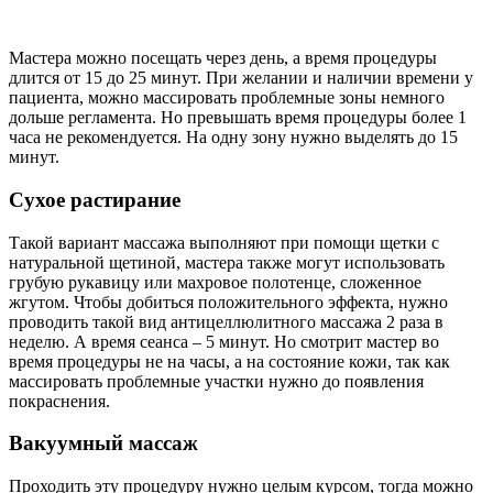
Мастера можно посещать через день, а время процедуры
длится от 15 до 25 минут. При желании и наличии времени у
пациента, можно массировать проблемные зоны немного
дольше регламента. Но превышать время процедуры более 1
часа не рекомендуется. На одну зону нужно выделять до 15
минут.
Сухое растирание
Такой вариант массажа выполняют при помощи щетки с
натуральной щетиной, мастера также могут использовать
грубую рукавицу или махровое полотенце, сложенное
жгутом. Чтобы добиться положительного эффекта, нужно
проводить такой вид антицеллюлитного массажа 2 раза в
неделю. А время сеанса – 5 минут. Но смотрит мастер во
время процедуры не на часы, а на состояние кожи, так как
массировать проблемные участки нужно до появления
покраснения.
Вакуумный массаж
Проходить эту процедуру нужно целым курсом, тогда можно