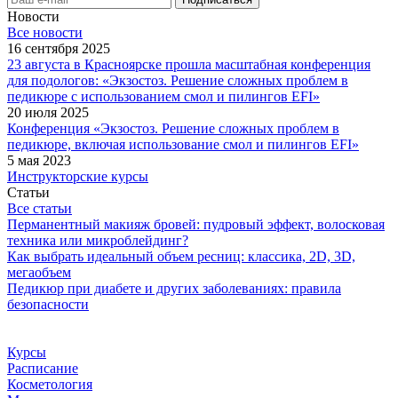
Новости
Все новости
16 сентября 2025
23 августа в Красноярске прошла масштабная конференция
для подологов: «Экзостоз. Решение сложных проблем в
педикюре с использованием смол и пилингов EFI»
20 июля 2025
Конференция «Экзостоз. Решение сложных проблем в
педикюре, включая использование смол и пилингов EFI»
5 мая 2023
Инструкторские курсы
Статьи
Все статьи
Перманентный макияж бровей: пудровый эффект, волосковая
техника или микроблейдинг?
Как выбрать идеальный объем ресниц: классика, 2D, 3D,
мегаобъем
Педикюр при диабете и других заболеваниях: правила
безопасности
Курсы
Расписание
Косметология