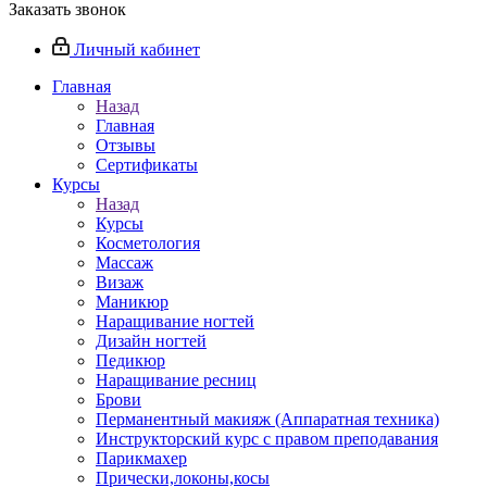
Заказать звонок
Личный кабинет
Главная
Назад
Главная
Отзывы
Сертификаты
Курсы
Назад
Курсы
Косметология
Массаж
Визаж
Маникюр
Наращивание ногтей
Дизайн ногтей
Педикюр
Наращивание ресниц
Брови
Перманентный макияж (Аппаратная техника)
Инструкторский курс с правом преподавания
Парикмахер
Прически,локоны,косы