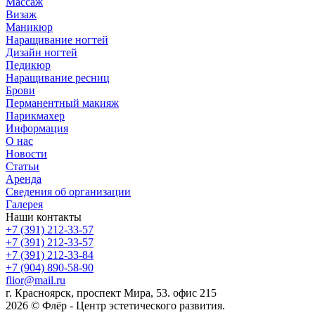
Массаж
Визаж
Маникюр
Наращивание ногтей
Дизайн ногтей
Педикюр
Наращивание ресниц
Брови
Перманентный макияж
Парикмахер
Информация
О нас
Новости
Статьи
Аренда
Сведения об организации
Галерея
Наши контакты
+7 (391) 212-33-57
+7 (391) 212-33-57
+7 (391) 212-33-84
+7 (904) 890-58-90
flior@mail.ru
г. Красноярск, проспект Мира, 53. офис 215
2026 © Флёр - Центр эстетического развития.