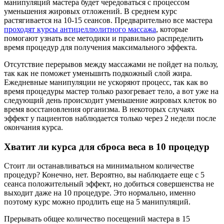
манипуляций мастера будет чередоваться с процессом
уменьшения жировых отложений. В среднем курс
растягивается на 10-15 сеансов. Предварительно все мастера
проходят курсы антицеллюлитного массажа
, которые
помогают узнать все методики и правильно распределить
время процедур для получения максимального эффекта.
Отсутствие перерывов между массажами не пойдет на пользу,
так как не поможет уменьшить подкожный слой жира.
Ежедневные манипуляции не ускоряют процесс, так как во
время процедуры мастер только разогревает тело, а вот уже на
следующий день происходит уменьшение жировых клеток во
время восстановления организма. В некоторых случаях
эффект у пациентов наблюдается только через 2 недели после
окончания курса.
Хватит ли курса для сброса веса в 10 процедур
Стоит ли останавливаться на минимальном количестве
процедур? Конечно, нет. Вероятно, вы наблюдаете еще с 5
сеанса положительный эффект, но добиться совершенства не
выходит даже на 10 процедуре. Это нормально, именно
поэтому курс можно продлить еще на 5 манипуляций.
Прерывать общее количество посещений мастера в 15