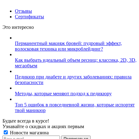
Отзывы
Сертификаты
Это интересно
Перманентный макияж бровей: пудровый эффект,
волосковая техника или микроблейдинг?
Как выбрать идеальный объем ресниц: классика, 2D, 3D,
мегаобъем
Педикюр при диабете и других заболеваниях: правила
безопасности
Методы, которые меняют подход к педикюру
Топ 5 ошибок в повседневной жизни, которые испортят
твой маникюр
Будьте всегда в курсе!
Узнавайте о скидках и акциях первым
Новости магазина