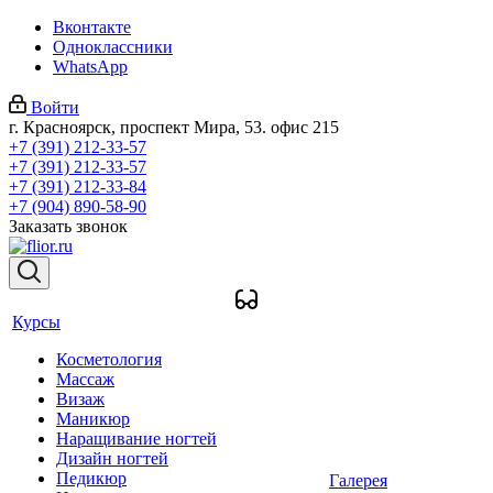
Вконтакте
Одноклассники
WhatsApp
Войти
г. Красноярск, проспект Мира, 53. офис 215
+7 (391) 212-33-57
+7 (391) 212-33-57
+7 (391) 212-33-84
+7 (904) 890-58-90
Заказать звонок
Курсы
Косметология
Массаж
Визаж
Маникюр
Наращивание ногтей
Дизайн ногтей
Педикюр
Галерея