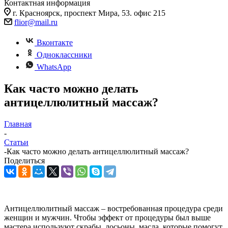
Контактная информация
г. Красноярск, проспект Мира, 53. офис 215
flior@mail.ru
Вконтакте
Одноклассники
WhatsApp
Как часто можно делать
антицеллюлитный массаж?
Главная
-
Статьи
-
Как часто можно делать антицеллюлитный массаж?
Поделиться
Антицеллюлитный массаж – востребованная процедура среди
женщин и мужчин. Чтобы эффект от процедуры был выше
мастера используют скрабы, лосьоны, масла, которые помогут