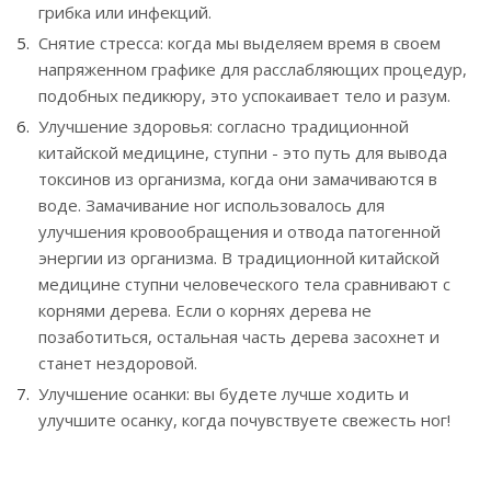
грибка или инфекций.
Снятие стресса: когда мы выделяем время в своем
напряженном графике для расслабляющих процедур,
подобных педикюру, это успокаивает тело и разум.
Улучшение здоровья: согласно традиционной
китайской медицине, ступни - это путь для вывода
токсинов из организма, когда они замачиваются в
воде. Замачивание ног использовалось для
улучшения кровообращения и отвода патогенной
энергии из организма. В традиционной китайской
медицине ступни человеческого тела сравнивают с
корнями дерева. Если о корнях дерева не
позаботиться, остальная часть дерева засохнет и
станет нездоровой.
Улучшение осанки: вы будете лучше ходить и
улучшите осанку, когда почувствуете свежесть ног!