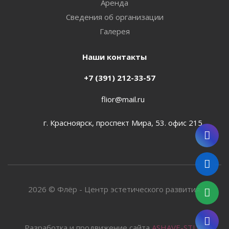
Аренда
Сведения об организации
Галерея
Наши контакты
+7 (391) 212-33-57
flior@mail.ru
г. Красноярск, проспект Мира, 53. офис 215
2026 © Флёр - Центр эстетического развития.
Разработка и продвижение сайта
ASHAVE-STUDIO