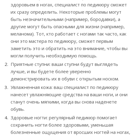
здоровьем в ногах, специалист по педикюру сможет
их сразу определить. Некоторые проблемы могут
быть незначительными (например, бородавки), а
другие могут быть опасными для жизни (например,
меланома). Тот, кто работает с ногами так часто, как
они это мастера по педикюру, сможет первым
заметить это и обратить на это внимание, чтобы вы
могли получить необходимую помощь.
Приятные ступни: ваши ступни будут выглядеть
лучше, и вы будете более уверенно
демонстрировать их в обуви с открытым носком.
Увлажненная кожа: ваш специалист по педикюру
нанесет увлажняющие средства на ваши ноги, и они
станут очень мягкими, когда вы снова наденете
обувь.
Здоровые ногти: регулярный педикюр помогает
сохранить ногти более здоровыми, уменьшая
болезненные ощущения от вросших ногтей на ногах,