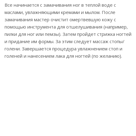
Все начинается с замачивания ног в теплой воде с
маслами, увлажняющими кремами и мылом. После
замачивания мастер очистит омертвевшую кожу с
помощью инструмента для отшелушивания (например,
пилки для ног или пемзы). Затем пройдет стрижка ногтей
и придание им формы. За этим следует массаж стопы/
голени. Завершается процедура увлажнением стоп и
голеней и нанесением лака для ногтей (по желанию).