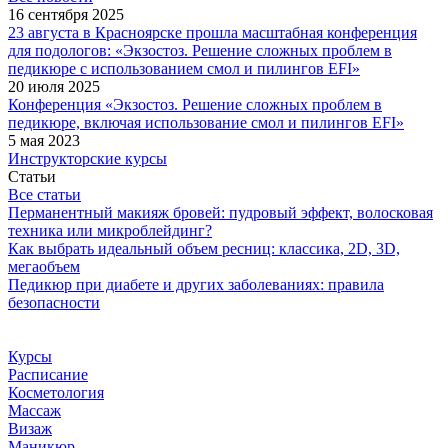
16 сентября 2025
23 августа в Красноярске прошла масштабная конференция
для подологов: «Экзостоз. Решение сложных проблем в
педикюре с использованием смол и пилингов EFI»
20 июля 2025
Конференция «Экзостоз. Решение сложных проблем в
педикюре, включая использование смол и пилингов EFI»
5 мая 2023
Инструкторские курсы
Статьи
Все статьи
Перманентный макияж бровей: пудровый эффект, волосковая
техника или микроблейдинг?
Как выбрать идеальный объем ресниц: классика, 2D, 3D,
мегаобъем
Педикюр при диабете и других заболеваниях: правила
безопасности
Курсы
Расписание
Косметология
Массаж
Визаж
Маникюр