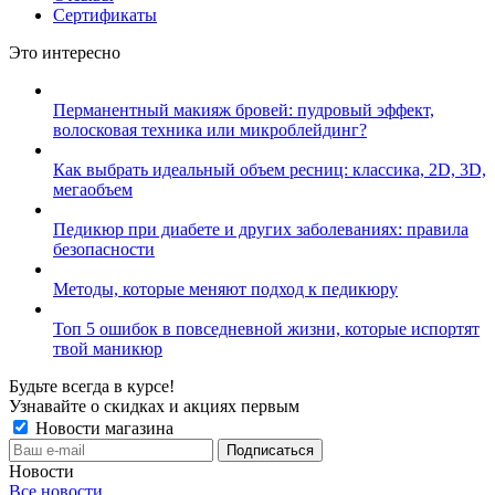
Сертификаты
Это интересно
Перманентный макияж бровей: пудровый эффект,
волосковая техника или микроблейдинг?
Как выбрать идеальный объем ресниц: классика, 2D, 3D,
мегаобъем
Педикюр при диабете и других заболеваниях: правила
безопасности
Методы, которые меняют подход к педикюру
Топ 5 ошибок в повседневной жизни, которые испортят
твой маникюр
Будьте всегда в курсе!
Узнавайте о скидках и акциях первым
Новости магазина
Новости
Все новости