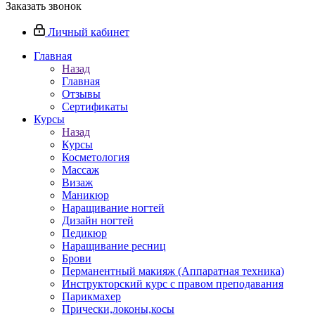
Заказать звонок
Личный кабинет
Главная
Назад
Главная
Отзывы
Сертификаты
Курсы
Назад
Курсы
Косметология
Массаж
Визаж
Маникюр
Наращивание ногтей
Дизайн ногтей
Педикюр
Наращивание ресниц
Брови
Перманентный макияж (Аппаратная техника)
Инструкторский курс с правом преподавания
Парикмахер
Прически,локоны,косы