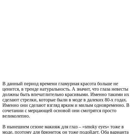
В данный период времени гламурная красота больше не
ценится, в тренде натуральность. А значит, что глаза невесты
должны быть впечатлительно красивыми. Именно такими их
сделают стрелки, которые были в моде в далеких 80-х годах.
Именно они сделают взгляд ярким и милым одновременно. В
сочетании с мерцающей основой они смотрятся просто
великолепно.
В нынешнем сезоне макияж для глаз – «smoky eyes» тоже в
моде, поэтому для брюнеток он тоже подойдет. Оба варианта