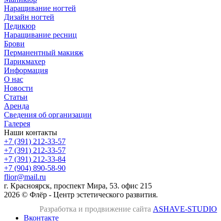
Наращивание ногтей
Дизайн ногтей
Педикюр
Наращивание ресниц
Брови
Перманентный макияж
Парикмахер
Информация
О нас
Новости
Статьи
Аренда
Сведения об организации
Галерея
Наши контакты
+7 (391) 212-33-57
+7 (391) 212-33-57
+7 (391) 212-33-84
+7 (904) 890-58-90
flior@mail.ru
г. Красноярск, проспект Мира, 53. офис 215
2026 © Флёр - Центр эстетического развития.
Разработка и продвижение сайта
ASHAVE-STUDIO
Вконтакте