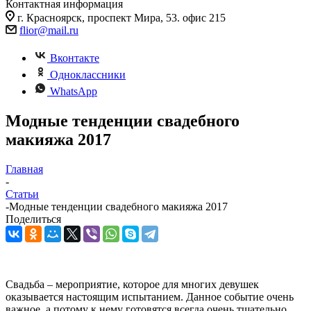
Контактная информация
г. Красноярск, проспект Мира, 53. офис 215
flior@mail.ru
Вконтакте
Одноклассники
WhatsApp
Модные тенденции свадебного
макияжа 2017
Главная
-
Статьи
-
Модные тенденции свадебного макияжа 2017
Поделиться
Свадьба – мероприятие, которое для многих девушек
оказывается настоящим испытанием. Данное событие очень
важное, а потому к нему готовятся всегда очень тщательно.