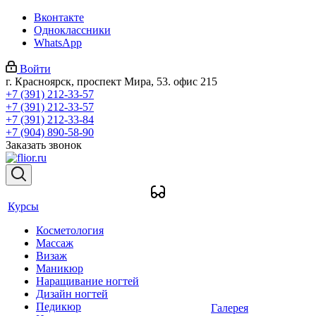
Вконтакте
Одноклассники
WhatsApp
Войти
г. Красноярск, проспект Мира, 53. офис 215
+7 (391) 212-33-57
+7 (391) 212-33-57
+7 (391) 212-33-84
+7 (904) 890-58-90
Заказать звонок
Курсы
Косметология
Массаж
Визаж
Маникюр
Наращивание ногтей
Дизайн ногтей
Педикюр
Галерея