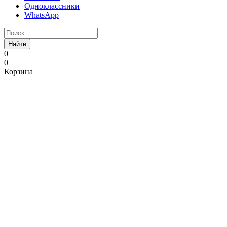
Одноклассники
WhatsApp
Найти
0
0
Корзина