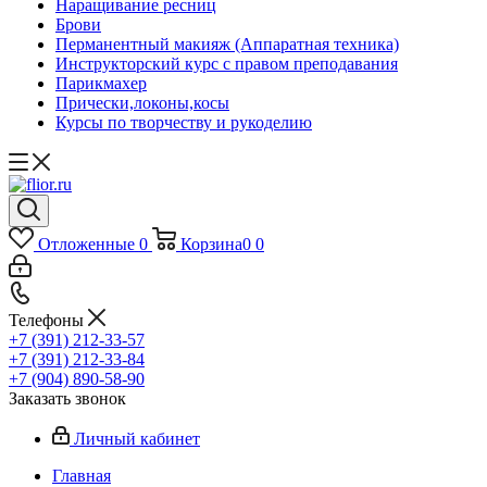
Наращивание ресниц
Брови
Перманентный макияж (Аппаратная техника)
Инструкторский курс с правом преподавания
Парикмахер
Прически,локоны,косы
Курсы по творчеству и рукоделию
Отложенные
0
Корзина
0
0
Телефоны
+7 (391) 212-33-57
+7 (391) 212-33-84
+7 (904) 890-58-90
Заказать звонок
Личный кабинет
Главная