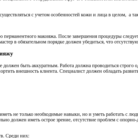
уществляться с учетом особенностей кожи и лица в целом, а так
ю перманентного макияжа. После завершения процедуры следует
астер в обязательном порядке должен убедиться, что отсутствую
кияжу
е должен быть аккуратным. Работа должна проводиться строго 
ортить внешность клиента. Специалист должен обладать развит
иметь не только необходимые навыки, но и уметь работать с лю
ельно должен иметь острое зрение, отсутствие проблем с опорн
в. Среди них: