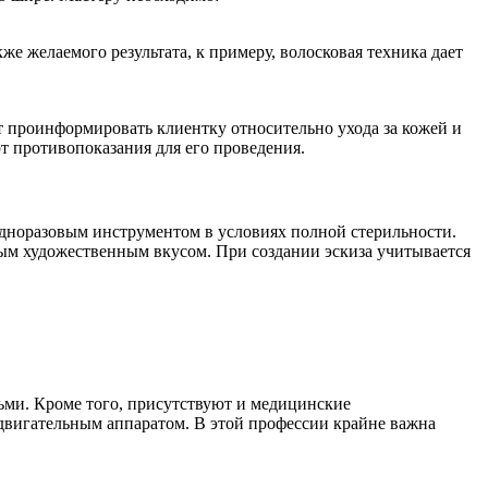
же желаемого результата, к примеру, волосковая техника дает
 проинформировать клиентку относительно ухода за кожей и
т противопоказания для его проведения.
одноразовым инструментом в условиях полной стерильности.
ым художественным вкусом. При создании эскиза учитывается
дьми. Кроме того, присутствуют и медицинские
о-двигательным аппаратом. В этой профессии крайне важна