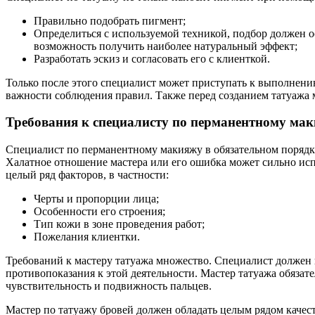
Правильно подобрать пигмент;
Определиться с используемой техникой, подбор должен ос
возможность получить наиболее натуральный эффект;
Разработать эскиз и согласовать его с клиенткой.
Только после этого специалист может приступать к выполнени
важности соблюдения правил. Также перед созданием татуажа м
Требования к специалисту по перманентному ма
Специалист по перманентному макияжу в обязательном порядк
Халатное отношение мастера или его ошибка может сильно исп
целый ряд факторов, в частности:
Черты и пропорции лица;
Особенности его строения;
Тип кожи в зоне проведения работ;
Пожелания клиентки.
Требований к мастеру татуажа множество. Специалист должен 
противопоказания к этой деятельности. Мастер татуажа обязат
чувствительность и подвижность пальцев.
Мастер по татуажу бровей должен обладать целым рядом качест