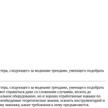
стера, следующего за модными трендами, умеющего подобрать
стера, следующего за модными трендами, умеющего подобрать
яют справиться даже со сложными случаями, вплоть до
иальное оборудование, но и хорошо отработанные навыки по
необходимые теоретические знания, освоить инструментарий и
му макияжу, какие требования к нему предъявляются.