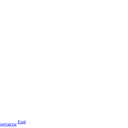
Ещё
онтакты