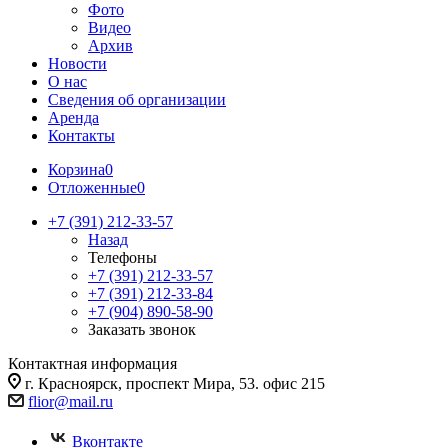
Фото
Видео
Архив
Новости
О нас
Сведения об организации
Аренда
Контакты
Корзина
0
Отложенные
0
+7 (391) 212-33-57
Назад
Телефоны
+7 (391) 212-33-57
+7 (391) 212-33-84
+7 (904) 890-58-90
Заказать звонок
Контактная информация
г. Красноярск, проспект Мира, 53. офис 215
flior@mail.ru
Вконтакте